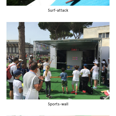
Surf-attack
Sports-wall