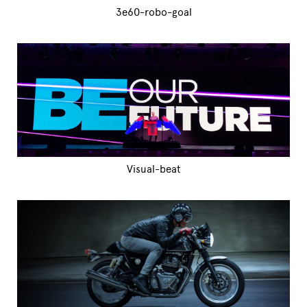
3e60-robo-goal
Visual-beat