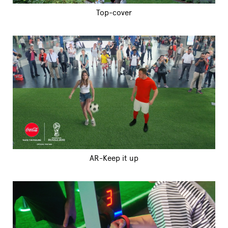
Top-cover
AR-Keep it up