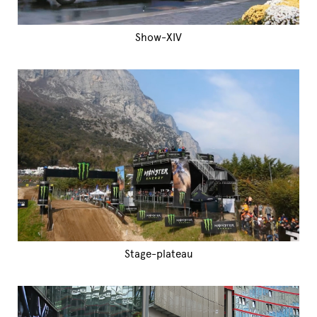
Show-XIV
Stage-plateau