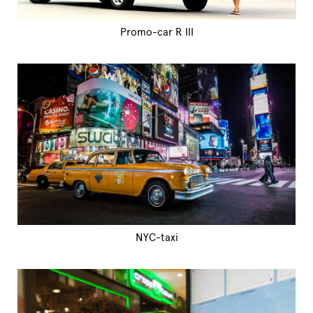
Promo-car R III
NYC-taxi