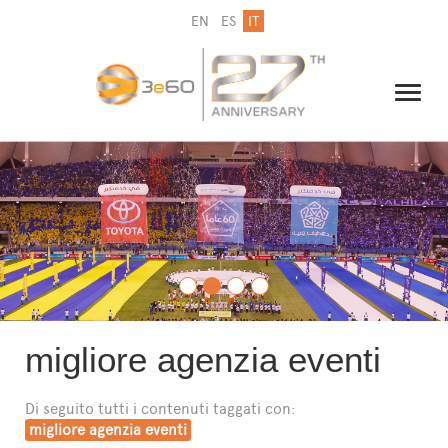
EN
ES
IT
IL GRUPPO
NEWSLETTER
CONTATTI
migliore agenzia eventi
Di seguito tutti i contenuti taggati con:
migliore agenzia eventi