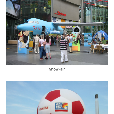
Show-air