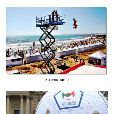
Xtreme-jump