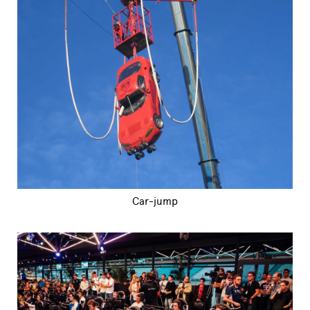
Car-jump