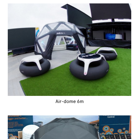
Air-dome 6m