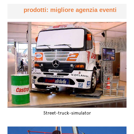
prodotti: migliore agenzia eventi
Street-truck-simulator