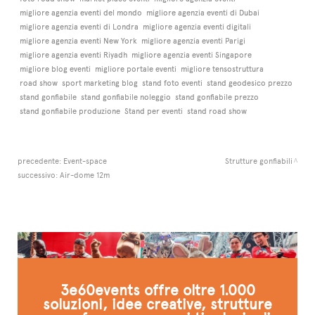
migliore agenzia eventi del mondo
migliore agenzia eventi di Dubai
migliore agenzia eventi di Londra
migliore agenzia eventi digitali
migliore agenzia eventi New York
migliore agenzia eventi Parigi
migliore agenzia eventi Riyadh
migliore agenzia eventi Singapore
migliore blog eventi
migliore portale eventi
migliore tensostruttura
road show
sport marketing blog
stand foto eventi
stand geodesico prezzo
stand gonfiabile
stand gonfiabile noleggio
stand gonfiabile prezzo
stand gonfiabile produzione
Stand per eventi
stand road show
precedente:
Event-space
Strutture gonfiabili
successivo:
Air-dome 12m
3e60events offre oltre 1.000
soluzioni, idee creative, strutture