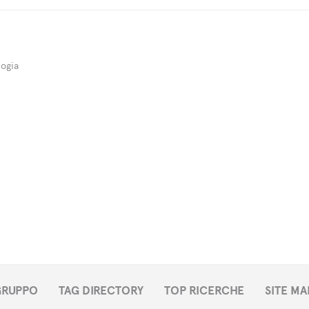
ogia
 GRUPPO
TAG DIRECTORY
TOP RICERCHE
SITE MA