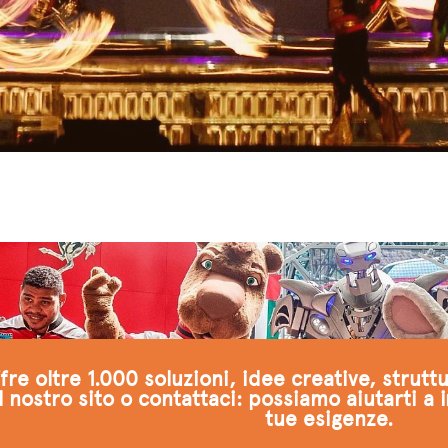
re oltre 1.000 soluzioni, idee creative, strutt
l nostro sito o contattaci: possiamo aiutarti a 
tue esigenze.