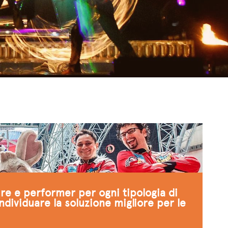
ure e performer per ogni tipologia di
individuare la soluzione migliore per le