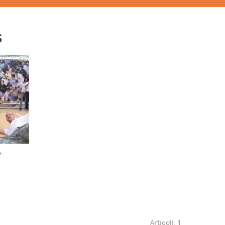
s
e
Articoli: 1