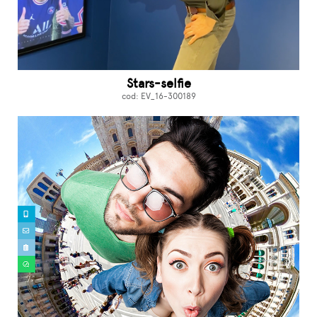
Stars-selfie
cod: EV_16-300189