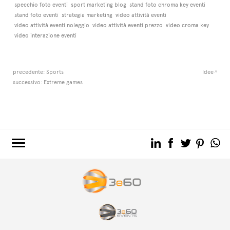
specchio foto eventi
sport marketing blog
stand foto chroma key eventi
stand foto eventi
strategia marketing
video attività eventi
video attività eventi noleggio
video attività eventi prezzo
video croma key
video interazione eventi
precedente:
Sports
Idee
successivo:
Extreme games
3e60.COM
3e60EVENTS
3e60SPORT
IL GRUPPO