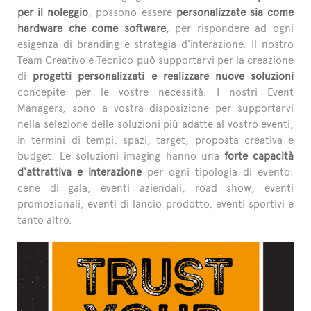
per il noleggio
, possono essere
personalizzate sia come
hardware che come software
, per rispondere ad ogni
esigenza di branding e strategia d'interazione. Il nostro
Team Creativo e Tecnico può supportarvi per la creazione
di
progetti personalizzati e realizzare nuove soluzioni
concepite per le vostre necessità. I nostri Event
Managers, sono a vostra disposizione per supportarvi
nella selezione delle soluzioni più adatte al vostro eventi,
in termini di tempi, spazi, target, proposta creativa e
budget. Le soluzioni imaging hanno una
forte capacità
d'attrattiva e interazione
per ogni tipologia di evento:
cene di gala, eventi aziendali, road show, eventi
promozionali, eventi di lancio prodotto, eventi sportivi e
tanto altro.