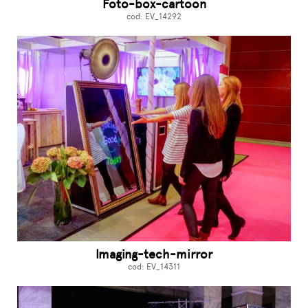
Foto-box-cartoon
cod: EV_14292
Imaging-tech-mirror
cod: EV_14311