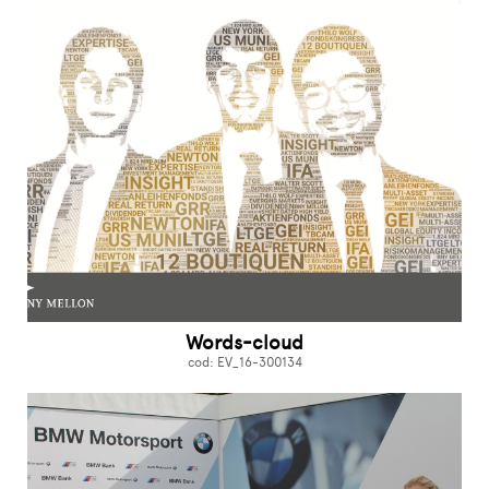
Words-cloud
cod: EV_16-300134