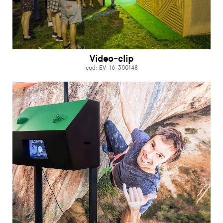
Video-clip
cod: EV_16-300148