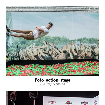
Foto-action-stage
cod: EV_16-300144