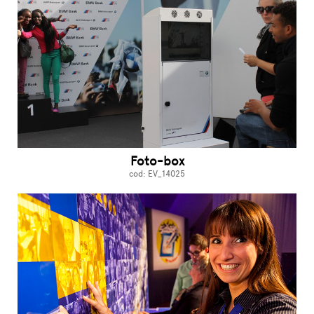
Foto-box
cod: EV_14025