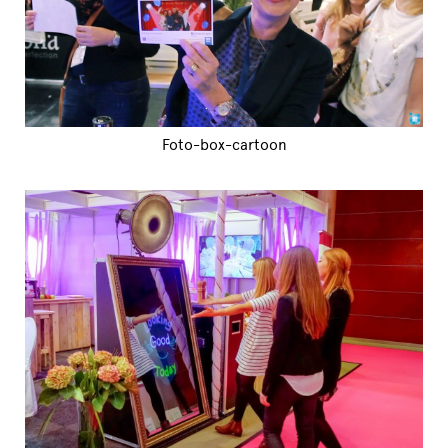
Foto-box-cartoon