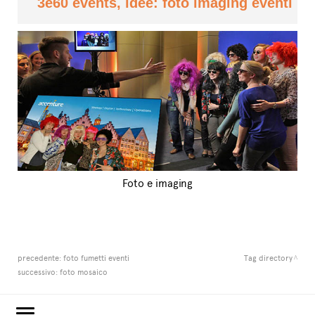
3e60 events, idee: foto imaging eventi
Foto e imaging
precedente:
foto fumetti eventi
Tag directory
successivo:
foto mosaico