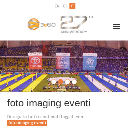
EN
ES
IT
IL GRUPPO
NEWSLETTER
CONTATTI
foto imaging eventi
Di seguito tutti i contenuti taggati con:
foto imaging eventi