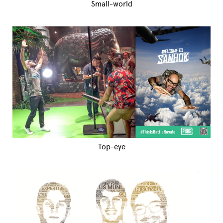
Small-world
Top-eye