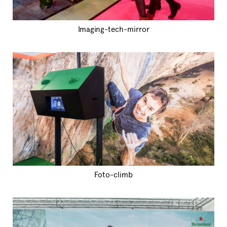
Imaging-tech-mirror
Foto-climb