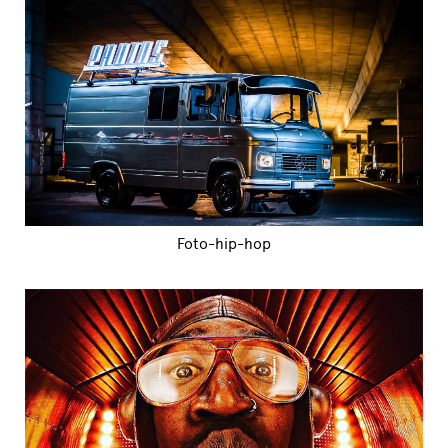
Foto-hip-hop