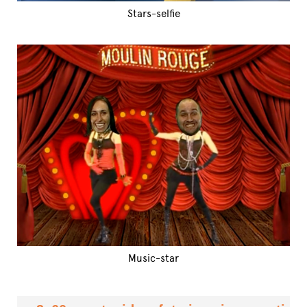
Stars-selfie
Music-star