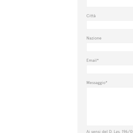
Città
Nazione
Email*
Messaggio*
Ai sensi del D. Lgs. 196/