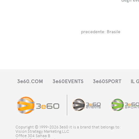
precedente:
Brasile
3e60.COM
3e60EVENTS
3e60SPORT
IL
Copyright © 1999-2026 3e60 it is a brand that belongs to:
Vision Strategy Marketing LLC
Office 304 Sahaa B