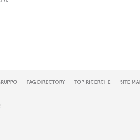
 GRUPPO
TAG DIRECTORY
TOP RICERCHE
SITE MA