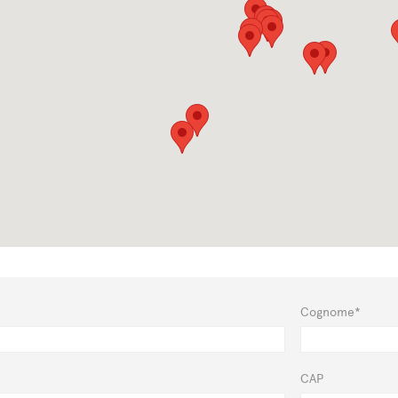
Cognome*
CAP