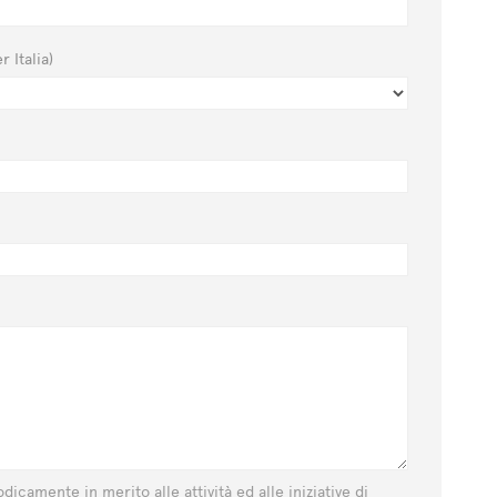
r Italia)
dicamente in merito alle attività ed alle iniziative di