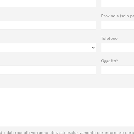
Provincia (solo pe
Telefono
Oggetto*
03, i dati raccolti verranno utilizzati esclusivamente per informare perio