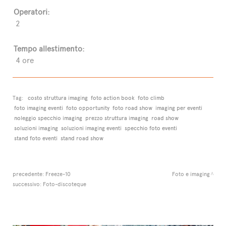
Operatori:
2
Tempo allestimento:
4 ore
Tag:
costo struttura imaging
foto action book
foto climb
foto imaging eventi
foto opportunity
foto road show
imaging per eventi
noleggio specchio imaging
prezzo struttura imaging
road show
soluzioni imaging
soluzioni imaging eventi
specchio foto eventi
stand foto eventi
stand road show
precedente:
Freeze-10
Foto e imaging
successivo:
Foto-discoteque