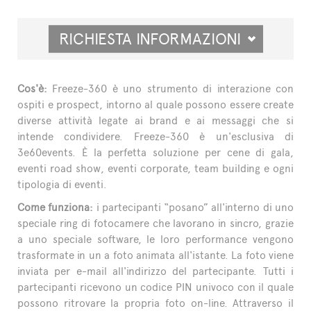
RICHIESTA INFORMAZIONI
Cos'è:
Freeze-360 è uno strumento di interazione con
ospiti e prospect, intorno al quale possono essere create
diverse attività legate ai brand e ai messaggi che si
intende condividere. Freeze-360 è un'esclusiva di
3e60events. È la perfetta soluzione per cene di gala,
eventi road show, eventi corporate, team building e ogni
tipologia di eventi.
Come funziona:
i partecipanti “posano” all'interno di uno
speciale ring di fotocamere che lavorano in sincro, grazie
a uno speciale software, le loro performance vengono
trasformate in un a foto animata all'istante. La foto viene
inviata per e-mail all'indirizzo del partecipante. Tutti i
partecipanti ricevono un codice PIN univoco con il quale
possono ritrovare la propria foto on-line. Attraverso il