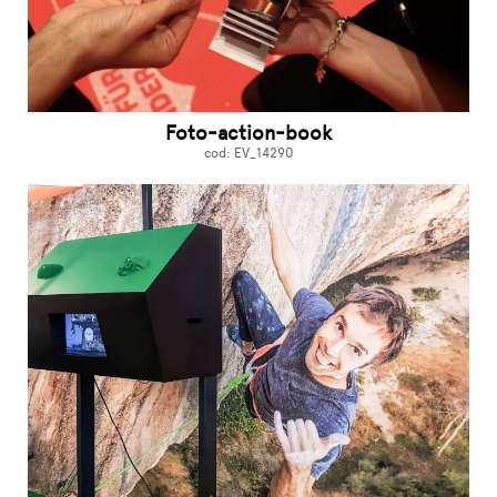
Foto-action-book
cod: EV_14290