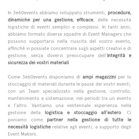
In 3e60events abbiamo sviluppato strumenti,
procedure,
dinamiche per una gestione, efficace
, delle necessità
logistiche di eventi semplici e complessi. In tanti anni,
abbiamo formato diverse squadre di Event Managers che
possono supportarvi nella riuscita del vostro evento,
affinchè vi possiate concentrare sugli aspetti creativi e di
gestione, senza dovervi preoccupare dell'
integrità e
sicurezza dei vostri materiali
.
Come 3e60events disponiamo di
ampi magazzini
per lo
stoccaggio di materiali durante le pause dei vostri eventi,
con un Team specializzato nella gestione, controllo,
mantenimento e sistemazione, nei periodi tra un evento
e l'altro. Vantiamo una ventennale esperienza nella
gestione della
logistica e stoccaggio all'estero
. Ci
poniamo come
partner nella gestione di tutte le
necessità logistiche
relative agli eventi, a supporto degli
Event Makers.