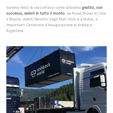
Saremo felici di raccontarvi come abbiamo
gestito, con
successo, eventi in tutto il monto
, da Road Shows in Cina
e Brasile, eventi fieristici negli Stati Uniti e a Dubai, a
importanti Cerimonie d'Inaugurazione in Arabia e
Argentina.