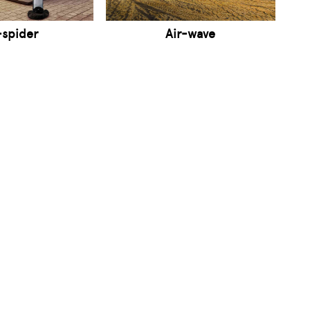
-spider
Air-wave