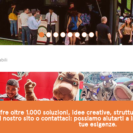
bili
re oltre 1.000 soluzioni, idee creative, strutt
l nostro sito o contattaci: possiamo aiutarti a 
tue esigenze.