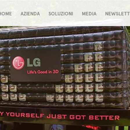
HOME
AZIENDA
SOLUZIONI
MEDIA
NEWSLETT