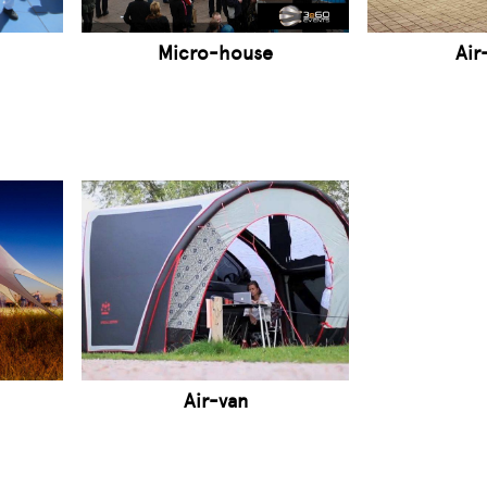
Micro-house
Air
Air-van