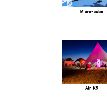
Micro-cube
Air-K5