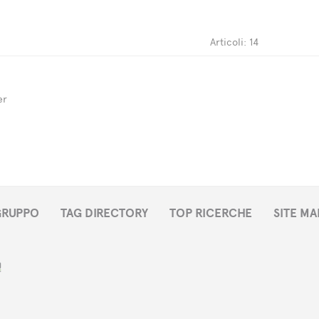
Articoli: 14
er
 GRUPPO
TAG DIRECTORY
TOP RICERCHE
SITE MA