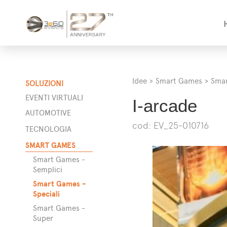
Idee
>
Smart Games
>
Smar
SOLUZIONI
EVENTI VIRTUALI
I-arcade
AUTOMOTIVE
cod: EV_25-010716
a
TECNOLOGIA
SMART GAMES
Smart Games -
Semplici
ta
Smart Games -
Speciali
Smart Games -
Super