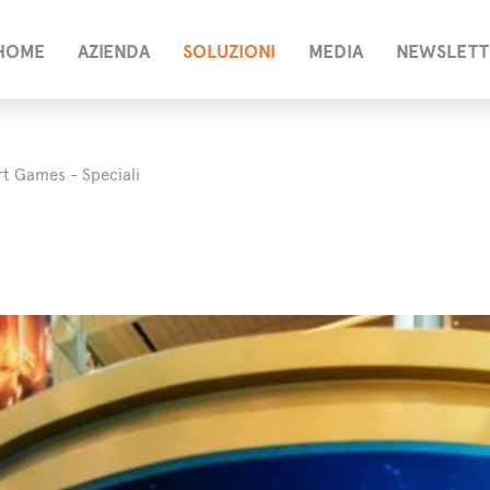
HOME
AZIENDA
SOLUZIONI
MEDIA
NEWSLETT
t Games - Speciali