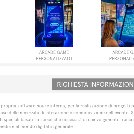
ARCADE GAME
ARCADE 
PERSONALIZZATO
PERSONALI
ropria software house interna, per la realizzazione di progetti p
a base delle necessità di interazione e comunicazione dell'evento. 
i speciali basati su specifiche necessità di coinvolgimento, raccol
media e al mondo digital in generale.