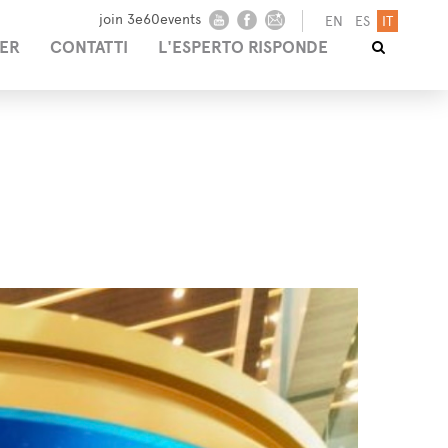
join 3e60events
EN
ES
IT
ER
CONTATTI
L'ESPERTO RISPONDE