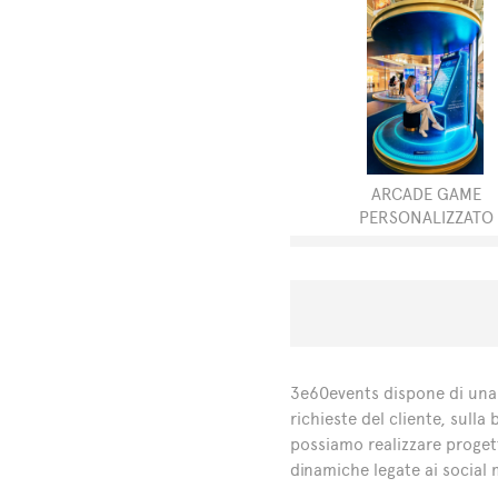
ARCADE GAME
PERSONALIZZATO
3e60events dispone di una p
richieste del cliente, sull
possiamo realizzare progett
dinamiche legate ai social 