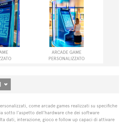
GAME
ARCADE GAME
ZZATO
PERSONALIZZATO
RICHIESTA INFORMAZIONI
ersonalizzati, come arcade games realizzati su specifiche
Sia sotto l'aspetto dell'hardware che dei software
ta dati, interazione, gioco e follow up capaci di attivare