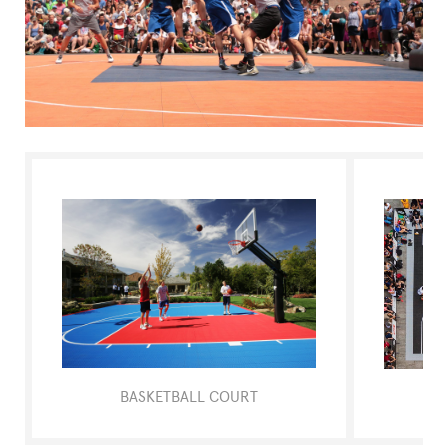
L'ESPERTO RISPONDE
BASKETBALL COURT