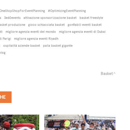
OneStopShopForEventPlanning
#OptimizingEventPlanning
s
3e60events
attivazione sponsorizzazione basket
basket freestyle
basket produzione
gioco schiacciata basket
gonfiabili eventi basket
ti
migliore agenzia eventi del mondo
migliore agenzia eventi di Dubai
i Parigi
migliore agenzia eventi Riyadh
t
ospitalità aziende basket
palla basket gigante
blog
Basket
CHE