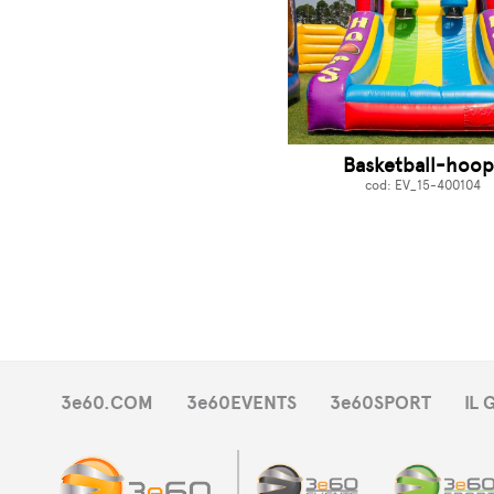
Basketball-hoop
cod: EV_15-400104
3e60.COM
3e60EVENTS
3e60SPORT
IL