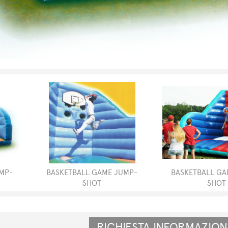
MP-
BASKETBALL GAME JUMP-
BASKETBALL GA
SHOT
SHOT