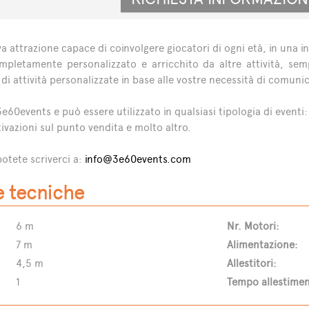
a attrazione capace di coinvolgere giocatori di ogni età, in una i
letamente personalizzato e arricchito da altre attività, semp
di attività personalizzate in base alle vostre necessità di comuni
0events e può essere utilizzato in qualsiasi tipologia di eventi: 
ivazioni sul punto vendita e molto altro.
otete scriverci a:
info@3e60events.com
e tecniche
6 m
Nr. Motori:
7 m
Alimentazione:
4,5 m
Allestitori:
1
Tempo allestimen