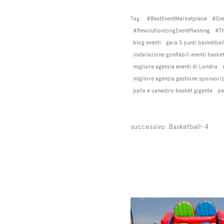
Tag:
#BestEventMarketplace
#Eve
#RevolutionizingEventPlanning
#Th
blog eventi
gara 3 punti basketbal
installazione gonfiabili eventi baske
migliore agenzia eventi di Londra
migliore agenzia gestione sponsori
palla e canestro basket gigante
pa
successivo:
Basketball-4