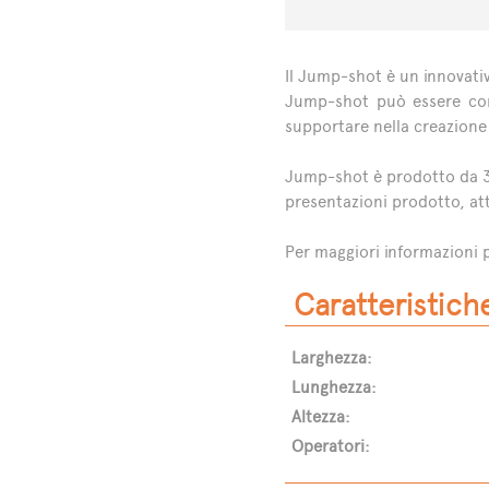
Il Jump-shot è un innovativ
Jump-shot può essere comp
supportare nella creazione 
Jump-shot è prodotto da 3e6
presentazioni prodotto, att
Per maggiori informazioni p
Caratteristich
Larghezza:
Lunghezza:
Altezza:
Operatori: