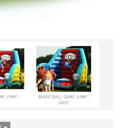
ME JUMP-
BASKETBALL GAME JUMP-
SHOT
RICHIESTA INFORMAZIONI