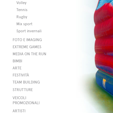
es
Volley
Tennis
Rugby
Mix sport
Sport invernali
FOTO E IMAGING
EXTREME GAMES
MEDIA ON THE RUN
BIMBI
ARTE
FESTIVITÀ
TEAM BUILDING
STRUTTURE
bili
VEICOLI
PROMOZIONALI
ner
ARTISTI