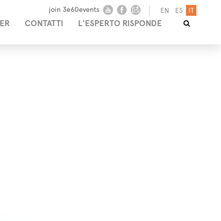
join 3e60events
EN
ES
IT
ER
CONTATTI
L'ESPERTO RISPONDE