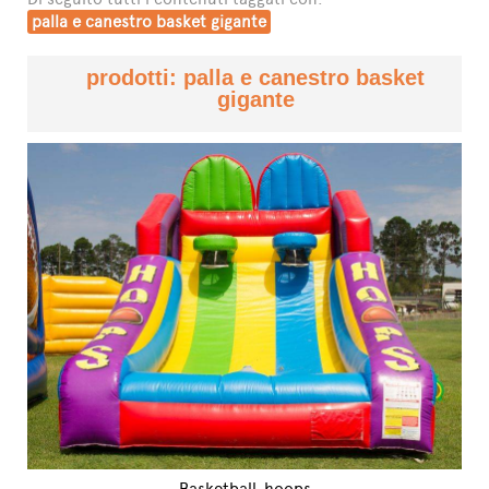
palla e canestro basket gigante
prodotti: palla e canestro basket
gigante
Basketball-hoops