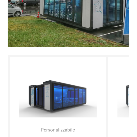
L'ESPERTO RISPONDE
Personalizzabile
F