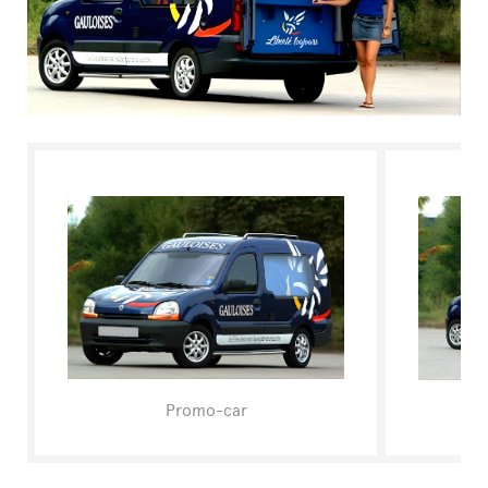
L'ESPERTO RISPONDE
Promo-car