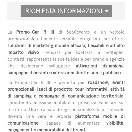
RICHIESTA INFORMAZIONI
La
Promo-Car R III
di 3e60events è un veicolo
promozionale altamente versatile, progettato per offrire
soluzioni di marketing mobile efficaci, flessibili e ad alto
impatto visivo
. Pensata per adattarsi a molteplici
contesti, rappresenta la scelta ideale per brand e agenzie
che desiderano sviluppare
attivazioni dinamiche,
campagne itineranti e interazioni dirette con il pubblico
.
La Promo-Car R III è perfetta per
roadshow, eventi
promozionali, lanci di prodotto, tour informativi, attività
di sampling e campagne di comunicazione territoriale
,
garantendo massima mobilità e presenza capillare sul
territorio. Grazie al suo design personalizzabile, il veicolo
diventa una vera e propria
piattaforma mobile di
comunicazione
, capace di aumentare
visibilità,
engagement e memorabilità del brand
.