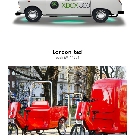
London-taxi
cod: EV_14231