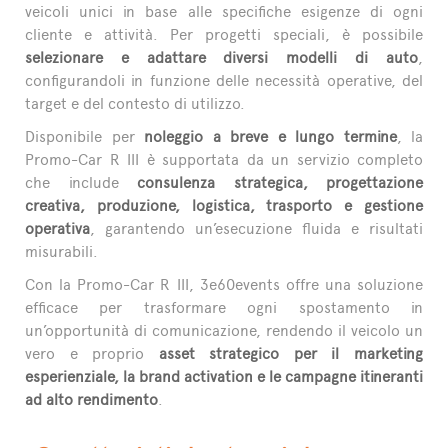
veicoli unici in base alle specifiche esigenze di ogni
cliente e attività. Per progetti speciali, è possibile
selezionare e adattare diversi modelli di auto
,
configurandoli in funzione delle necessità operative, del
target e del contesto di utilizzo.
Disponibile per
noleggio a breve e lungo termine
, la
Promo-Car R III è supportata da un servizio completo
che include
consulenza strategica, progettazione
creativa, produzione, logistica, trasporto e gestione
operativa
, garantendo un’esecuzione fluida e risultati
misurabili.
Con la Promo-Car R III, 3e60events offre una soluzione
efficace per trasformare ogni spostamento in
un’opportunità di comunicazione, rendendo il veicolo un
vero e proprio
asset strategico per il marketing
esperienziale, la brand activation e le campagne itineranti
ad alto rendimento
.