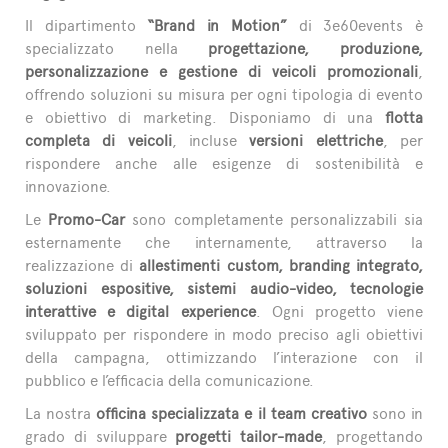
Il dipartimento
“Brand in Motion”
di 3e60events è
specializzato nella
progettazione, produzione,
personalizzazione e gestione di veicoli promozionali
,
offrendo soluzioni su misura per ogni tipologia di evento
e obiettivo di marketing. Disponiamo di una
flotta
completa di veicoli
, incluse
versioni elettriche
, per
rispondere anche alle esigenze di sostenibilità e
innovazione.
Le
Promo-Car
sono completamente personalizzabili sia
esternamente che internamente, attraverso la
realizzazione di
allestimenti custom, branding integrato,
soluzioni espositive, sistemi audio-video, tecnologie
interattive e digital experience
. Ogni progetto viene
sviluppato per rispondere in modo preciso agli obiettivi
della campagna, ottimizzando l’interazione con il
pubblico e l’efficacia della comunicazione.
La nostra
officina specializzata e il team creativo
sono in
grado di sviluppare
progetti tailor-made
, progettando