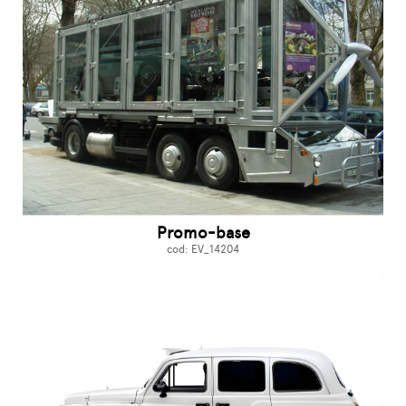
Promo-base
cod: EV_14204