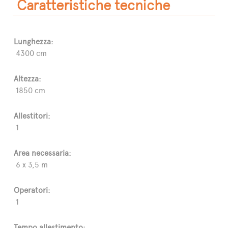
Caratteristiche tecniche
Lunghezza:
4300 cm
Altezza:
1850 cm
Allestitori:
1
Area necessaria:
6 x 3,5 m
Operatori:
1
Tempo allestimento: