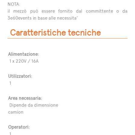
NOTA:
il mezzò può essere fornito dal committente o da
3e60events in base alle necessita'
Caratteristiche tecniche
Alimentazione:
1 x 220V / 16A
Utilizzatori:
1
Area necessaria:
Dipende da dimensione
camion
Operatori:
1