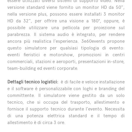
essere utilizzati diversi sistemi di supporto video. Nella
versione standard viene fornito un monitor HD da 50'',
nella versione plus, possono essere installati 3 monitor
HD da 32'', per offrire una visione a 180°, oppure, è
possibile utilizzare una pellicola per proiezione sul
parabrezza. Il sistema audio è integrato, per rendere
ancora più realistica l'esperienza. 3e60events propone
questo simulatore per qualsiasi tipologia di evento:
eventi fieristici e motorshow, promozioni in centri
commerciali, stazioni e aeroporti, presentazioni in-store,
team-building ed eventi corporate.
Dettagli tecnico logistici:
è di facile e veloce installazione
e il software è personalizzabile con loghi e branding del
committente. Il simulatore viene gestito da un solo
tecnico, che si occupa del trasporto, allestimento e
fornisce il supporto tecnico durante l'evento. Necessita
di una potenza elettrica standard e il tempo di
allestimento è di circa 3 ore.