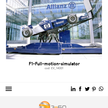
F1-Full-motion-simulator
cod: EV_14001
3e60.COM