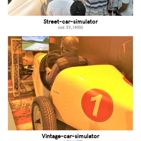
Street-car-simulator
cod: EV_14006
Vintage-car-simulator