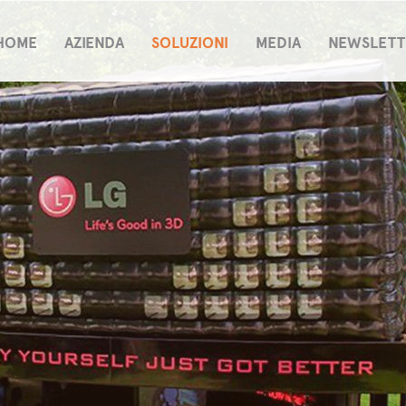
HOME
AZIENDA
SOLUZIONI
MEDIA
NEWSLETT