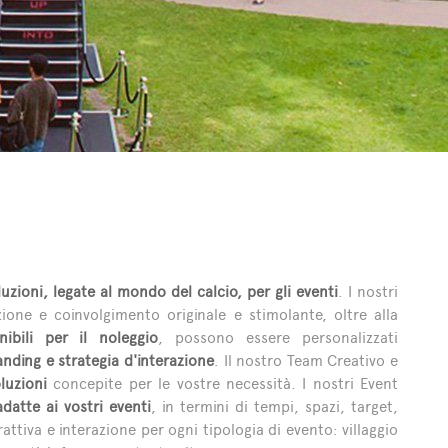
luzioni, legate al mondo del calcio, per gli eventi
. I nostri
zione e coinvolgimento originale e stimolante, oltre alla
nibili per il noleggio
, possono essere personalizzati
nding e strategia d'interazione
. Il nostro Team Creativo e
luzioni
concepite per le vostre necessità. I nostri Event
adatte ai vostri eventi
, in termini di tempi, spazi, target,
tiva e interazione per ogni tipologia di evento: villaggio