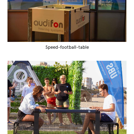
Speed-football-table