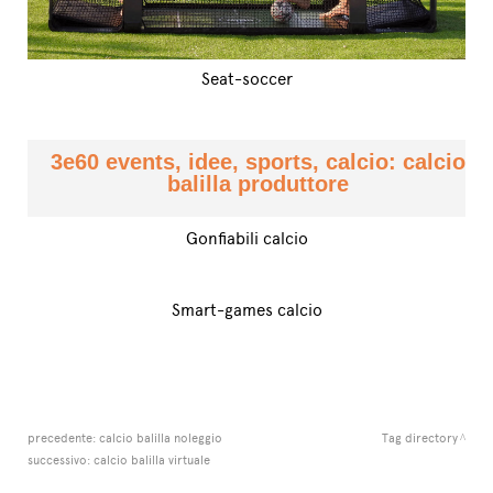
Seat-soccer
3e60 events, idee, sports, calcio: calcio
balilla produttore
Gonfiabili calcio
Smart-games calcio
precedente:
calcio balilla noleggio
Tag directory
successivo:
calcio balilla virtuale