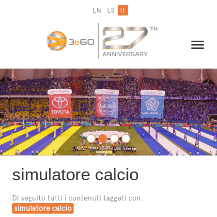
EN
ES
IT
IL GRUPPO
NEWSLETTER
CONTATTI
simulatore calcio
Di seguito tutti i contenuti taggati con:
simulatore calcio