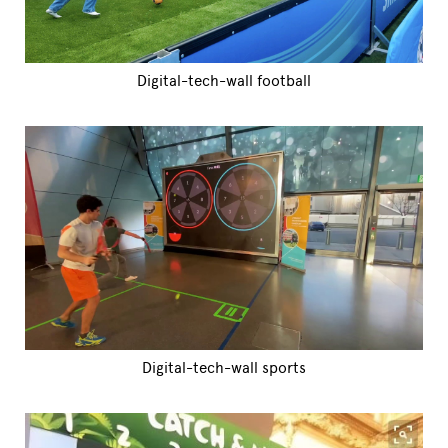
Digital-tech-wall football
Digital-tech-wall sports