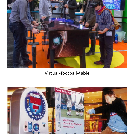
Virtual-football-table