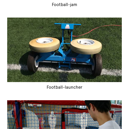
Football-jam
Football-launcher