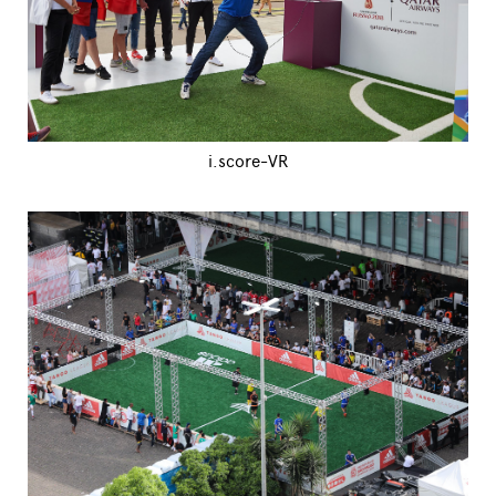
i.score-VR