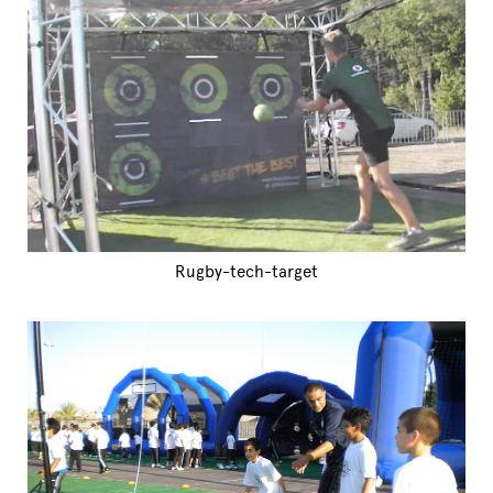
Rugby-tech-target