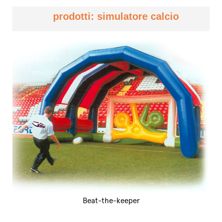
prodotti: simulatore calcio
Beat-the-keeper