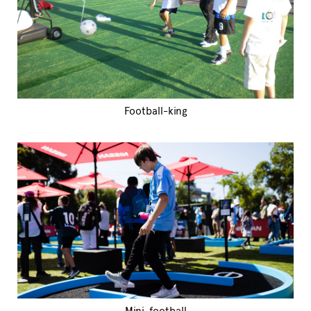
Football-king
Mini-football