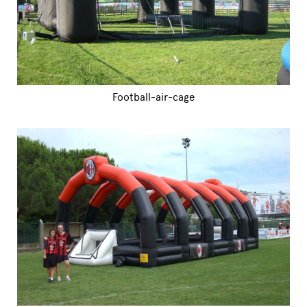
Football-air-cage