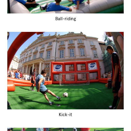
Ball-riding
Kick-it