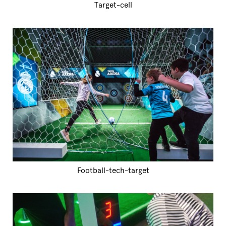
Target-cell
Football-tech-target