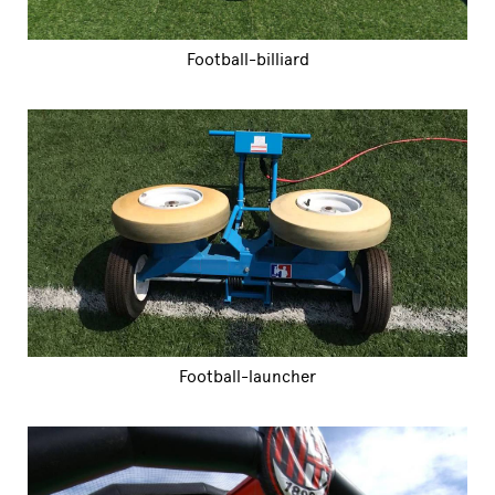
Football-billiard
Football-launcher