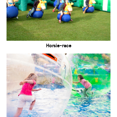
Horsie-race