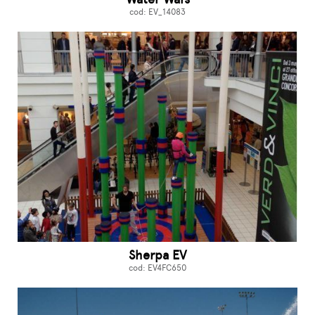
cod: EV_14083
Sherpa EV
cod: EV4FC650