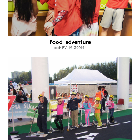
Food-adventure
cod: EV_19-300144