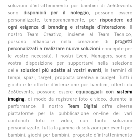
soluzioni d'intrattenimento per bambini di 3e60events
sono
disponibili per il noleggio
, possono essere
personalizzate, temporaneamente, per
rispondere ad
ogni esigenza di branding e strategia d'interazione
. Il
nostro Team Creativo, insieme al Team Tecnico,
possono affiancarvi nella creazione di
progetti
personalizzati e realizzare nuove soluzioni
concepite per
le vostre necessità. I nostri Event Managers, sono a
vostra disposizione per supportarvi nella selezione
delle
soluzioni più adatte ai vostri eventi
, in termini di
tempi, spazi, target, proposta creativa e budget. Tutti i
giochi e le offerte d'interazione per bambini, offerti da
3e60events, possono essere
equipaggiati con
sistemi
imaging
, di modo da registrare foto e video, durante la
performance. Il nostro
Team Digital
offre diverse
piattaforme per la pubblicazione on-line dei vari
contenuti foto e video, con tante soluzioni
personalizzate. Tutta la gamma di soluzioni per eventi per
bambini, giochi per bambini, proposte d'intrattenimento