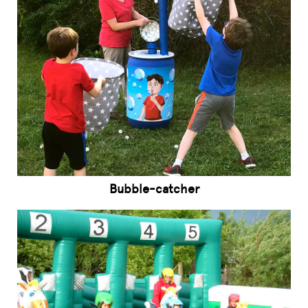
Bubble-catcher