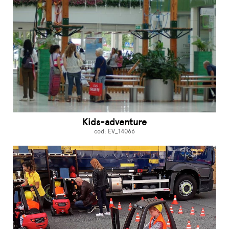
Kids-adventure
cod: EV_14066