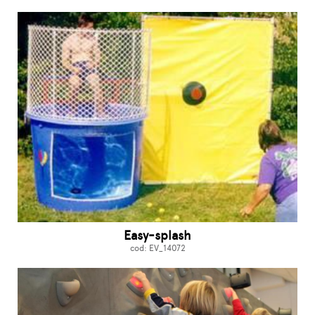
Easy-splash
cod: EV_14072