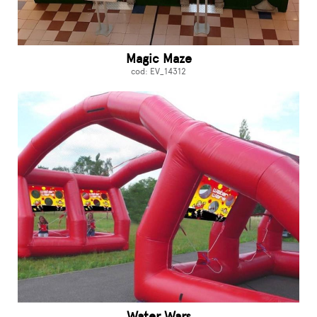
Magic Maze
cod: EV_14312
Water Wars