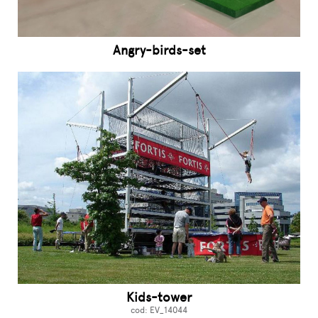
Angry-birds-set
Kids-tower
cod: EV_14044