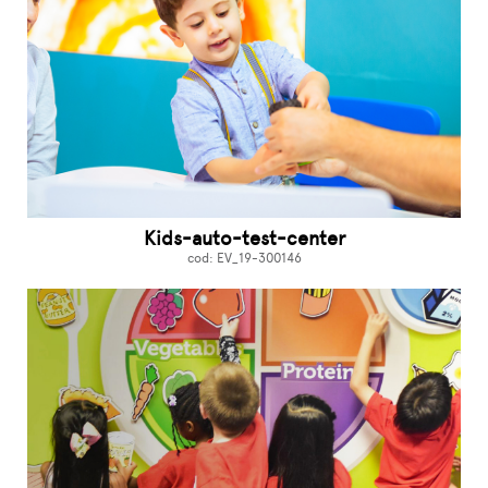
Kids-auto-test-center
cod: EV_19-300146