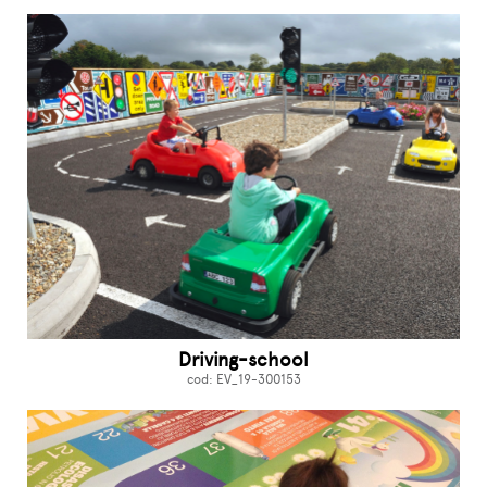
Driving-school
cod: EV_19-300153