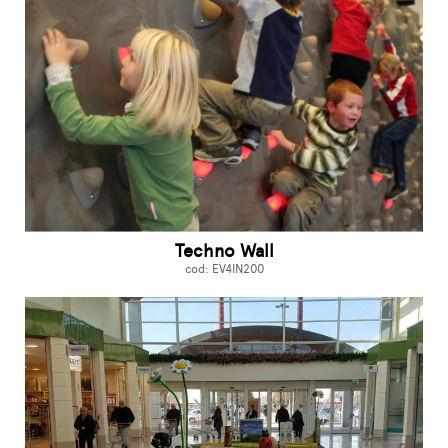
Techno Wall
cod: EV4IN200