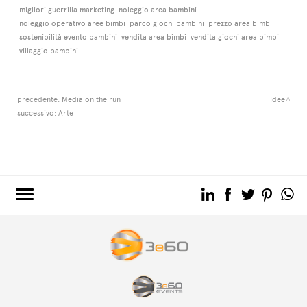
migliori guerrilla marketing
noleggio area bambini
noleggio operativo aree bimbi
parco giochi bambini
prezzo area bimbi
sostenibilità evento bambini
vendita area bimbi
vendita giochi area bimbi
villaggio bambini
precedente:
Media on the run
Idee
successivo:
Arte
3e60.COM
3e60EVENTS
3e60SPORT
IL GRUPPO