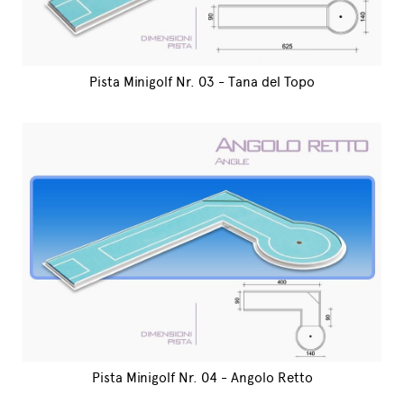
Pista Minigolf Nr. 03 - Tana del Topo
Pista Minigolf Nr. 04 - Angolo Retto