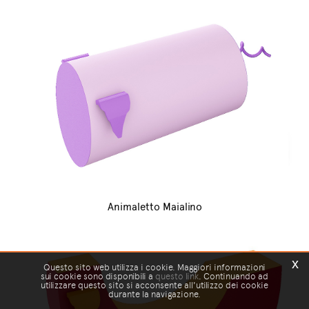
Animaletto Maialino
x
Questo sito web utilizza i cookie. Maggiori informazioni
sui cookie sono disponibili a
questo link
. Continuando ad
utilizzare questo sito si acconsente all'utilizzo dei cookie
durante la navigazione.