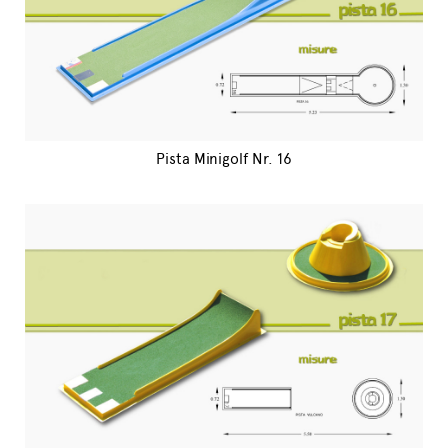
Pista Minigolf Nr. 16