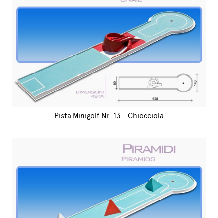
Pista Minigolf Nr. 13 - Chiocciola