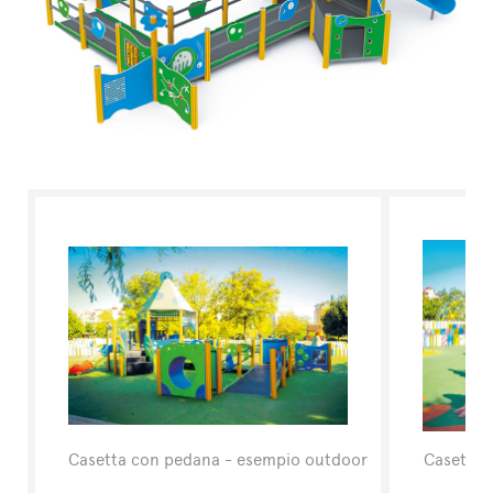
Casetta con pedana - esempio outdoor
Casetta 