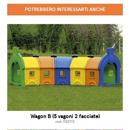
POTREBBERO INTERESSARTI ANCHE
Wagon B (5 vagoni 2 facciate)
cod: FG3113