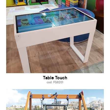
Table Touch
cod: FG8201