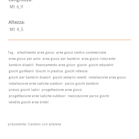
Mt 6,9
Altezza:
Mt 4,5
Tag:
allestimento area gioco
area gioco centro commerciale
area gioco per asilo
area gioco per bambini
area gioco ristorante
bambini disabili
finanziamento area gioco
giochi
giochi educativi
giochi gonfiabili
Giochi in plastica
giochi infanzia
giochi per bambini disabili
giochi semplici eventi
installazione area gioco
installazione aree ludiche outdoor
parco giochi bambini
prezzo giochi ludici
progettazione area gioco
progettazione aree ludiche outdoor
realizzazione parco giochi
vendita giochi area bimbi
precedente:
Castello con altalena