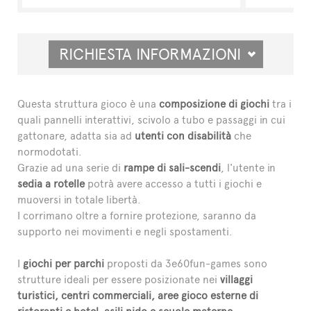
RICHIESTA INFORMAZIONI
Questa struttura gioco è una
composizione di giochi
tra i
quali pannelli interattivi, scivolo a tubo e passaggi in cui
gattonare, adatta sia ad
utenti con disabilità
che
normodotati.
Grazie ad una serie di
rampe di sali-scendi
, l'utente in
sedia a rotelle
potrà avere accesso a tutti i giochi e
muoversi in totale libertà.
I corrimano oltre a fornire protezione, saranno da
supporto nei movimenti e negli spostamenti.
I
giochi per parchi
proposti da 3e60fun-games sono
strutture ideali per essere posizionate nei
villaggi
turistici, centri commerciali, aree gioco esterne di