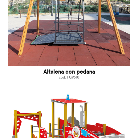
Altalena con pedana
cod: FG9610