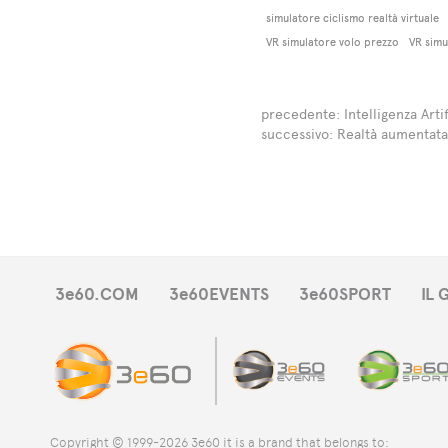
simulatore ciclismo realtà virtuale
VR simulatore volo prezzo
VR simu
precedente:
Intelligenza Arti
successivo:
Realtà aumentata
3e60.COM
3e60EVENTS
3e60SPORT
IL
Copyright © 1999-2026 3e60 it is a brand that belongs to: