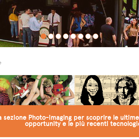
e
ra sezione Photo-imaging per scoprire le ultime 
opportunity e le più recenti tecnolog