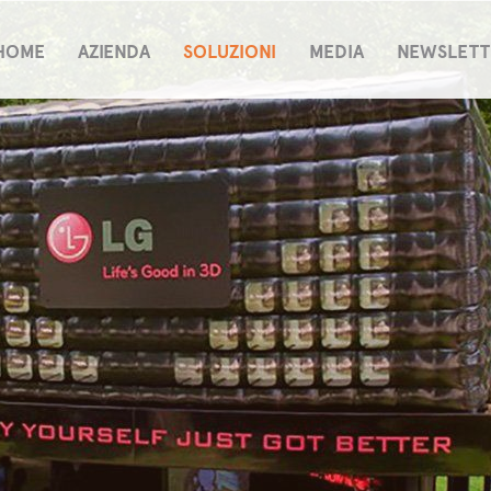
HOME
AZIENDA
SOLUZIONI
MEDIA
NEWSLETT