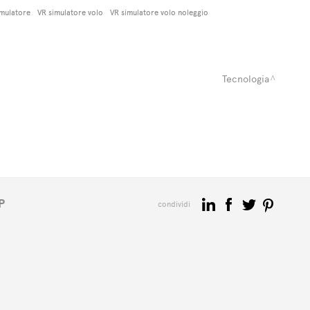
imulatore
VR simulatore volo
VR simulatore volo noleggio
Tecnologia
P
condividi