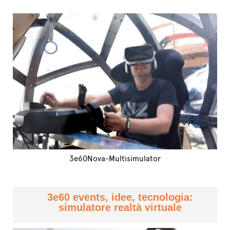
3e60Nova-Multisimulator
3e60 events, idee, tecnologia:
simulatore realtà virtuale