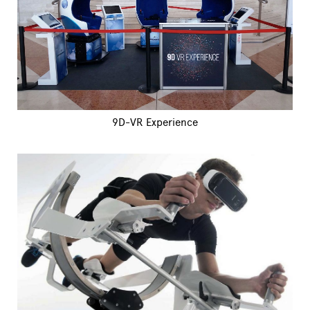
9D-VR Experience