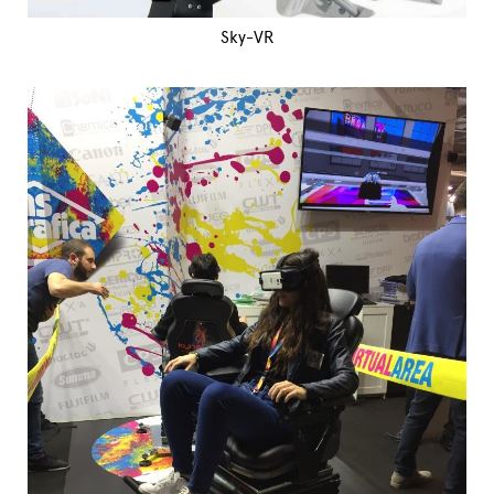
Sky-VR