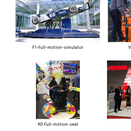
F1-Full-motion-simulator
V
4D Full-motion-seat