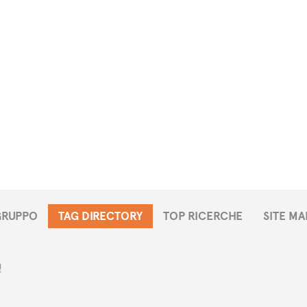
 GRUPPO
TAG DIRECTORY
TOP RICERCHE
SITE MA