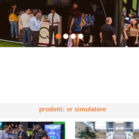
prodotti: vr simulatore