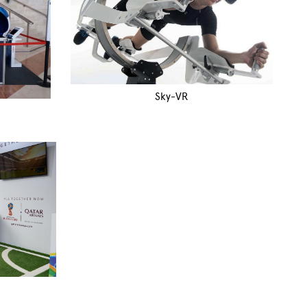
Sky-VR