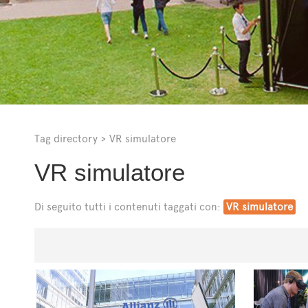
Tag directory
>
VR simulatore
VR simulatore
Di seguito tutti i contenuti taggati con:
VR simulatore