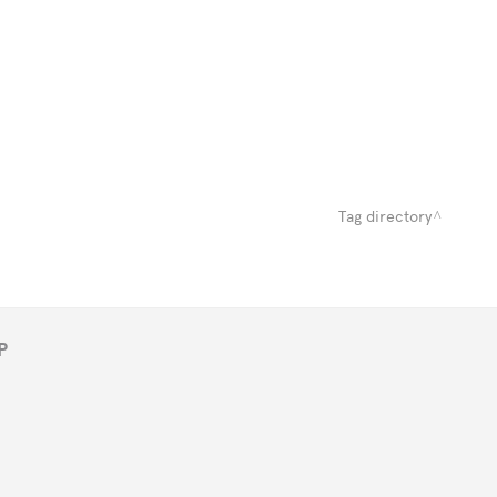
Tag directory
P