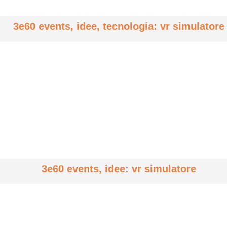
3e60 events, idee, tecnologia: vr simulatore
3e60 events, idee: vr simulatore