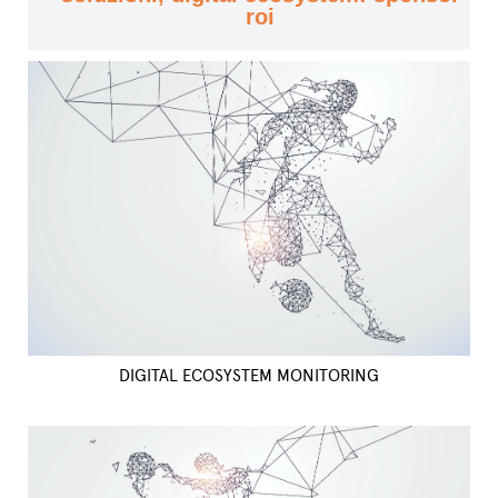
roi
DIGITAL ECOSYSTEM MONITORING