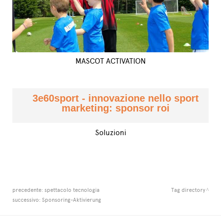
MASCOT ACTIVATION
3e60sport - innovazione nello sport
marketing: sponsor roi
Soluzioni
precedente:
spettacolo tecnologia
Tag directory
successivo:
Sponsoring-Aktivierung