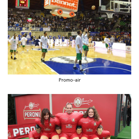
Promo-air