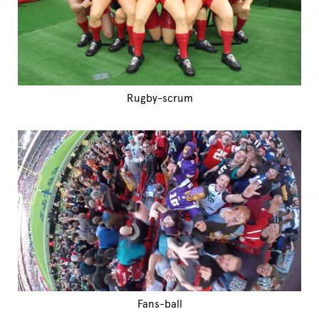
Rugby-scrum
Fans-ball