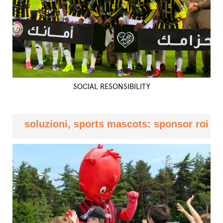
SOCIAL RESONSIBILITY
soluzioni, sports mascots: sponsor roi