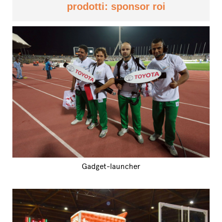
prodotti: sponsor roi
Gadget-launcher