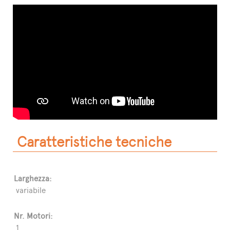
Caratteristiche tecniche
Larghezza:
variabile
Nr. Motori:
1