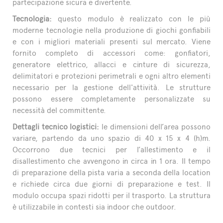
partecipazione sicura e divertente.
Tecnologia:
questo modulo è realizzato con le più
moderne tecnologie nella produzione di giochi gonfiabili
e con i migliori materiali presenti sul mercato. Viene
fornito completo di accessori come: gonfiatori,
generatore elettrico, allacci e cinture di sicurezza,
delimitatori e protezioni perimetrali e ogni altro elementi
necessario per la gestione dell'attività. Le strutture
possono essere completamente personalizzate su
necessità del committente.
Dettagli tecnico logistici:
le dimensioni dell’area possono
variare, partendo da uno spazio di 40 x 15 x 4 (h)m.
Occorrono due tecnici per l’allestimento e il
disallestimento che avvengono in circa in 1 ora. Il tempo
di preparazione della pista varia a seconda della location
e richiede circa due giorni di preparazione e test. Il
modulo occupa spazi ridotti per il trasporto. La struttura
è utilizzabile in contesti sia indoor che outdoor.