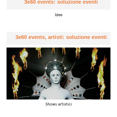
3e60 events: soluzione eventi
Idee
3e60 events, artisti: soluzione eventi
Shows artistici