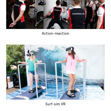
Action-reaction
Surf-sim VR