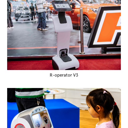
R-operator V3