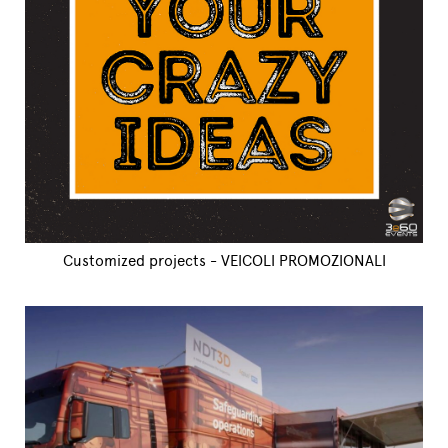
Customized projects - VEICOLI PROMOZIONALI