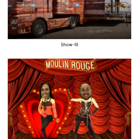
Show-III