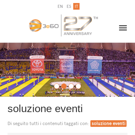
EN
ES
IT
IL GRUPPO
NEWSLETTER
CONTATTI
soluzione eventi
Di seguito tutti i contenuti taggati con:
soluzione eventi