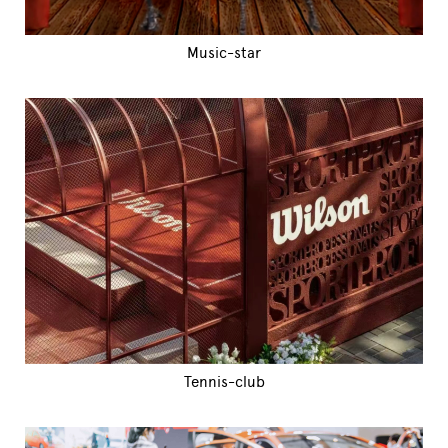
Music-star
Tennis-club