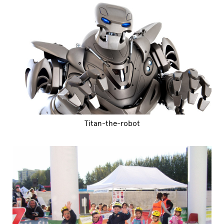
Titan-the-robot