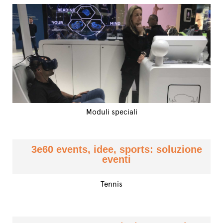
Moduli speciali
3e60 events, idee, sports: soluzione
eventi
Tennis