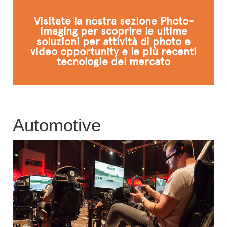
L'ESPERTO RISPONDE
Visitate la nostra sezione Photo-
imaging per scoprire le ultime
soluzioni per attività di photo e
video opportunity e le più recenti
tecnologie del mercato
Automotive