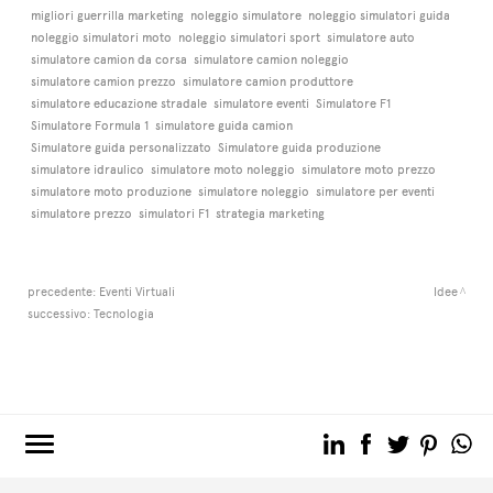
migliori guerrilla marketing
noleggio simulatore
noleggio simulatori guida
noleggio simulatori moto
noleggio simulatori sport
simulatore auto
simulatore camion da corsa
simulatore camion noleggio
simulatore camion prezzo
simulatore camion produttore
simulatore educazione stradale
simulatore eventi
Simulatore F1
Simulatore Formula 1
simulatore guida camion
Simulatore guida personalizzato
Simulatore guida produzione
simulatore idraulico
simulatore moto noleggio
simulatore moto prezzo
simulatore moto produzione
simulatore noleggio
simulatore per eventi
simulatore prezzo
simulatori F1
strategia marketing
precedente:
Eventi Virtuali
Idee
successivo:
Tecnologia