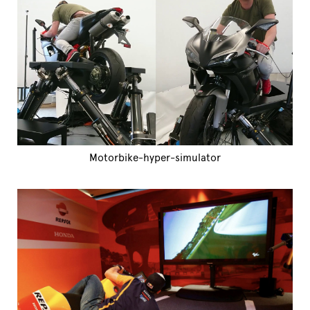
Motorbike-hyper-simulator