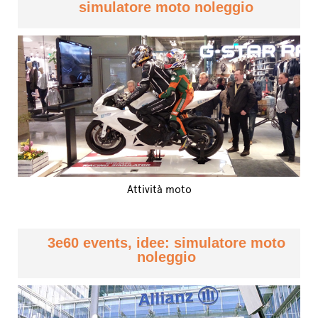
simulatore moto noleggio
Attività moto
3e60 events, idee: simulatore moto
noleggio