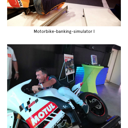
Motorbike-banking-simulator I