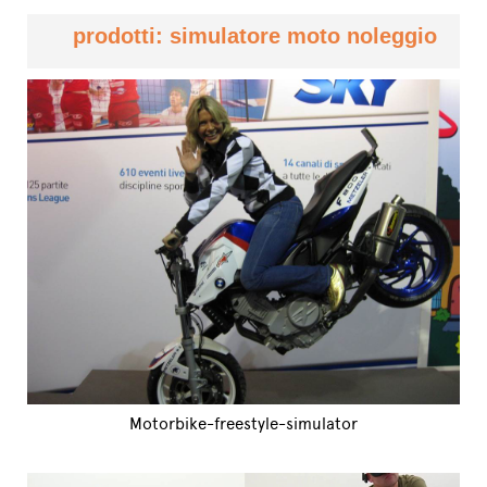
prodotti: simulatore moto noleggio
Motorbike-freestyle-simulator