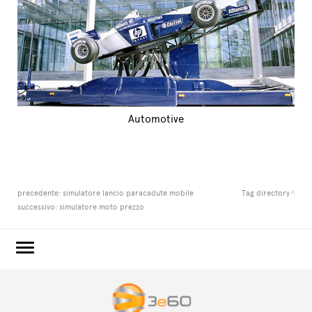
Automotive
precedente:
simulatore lancio paracadute mobile
Tag directory
successivo:
simulatore moto prezzo
3e60.COM
3e60EVENTS