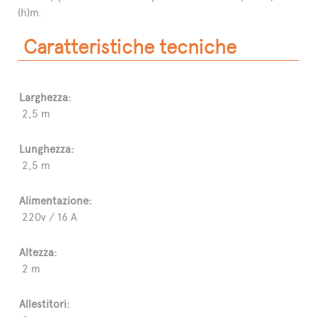
(h)m.
Caratteristiche tecniche
Larghezza:
2,5 m
Lunghezza:
2,5 m
Alimentazione:
220v / 16 A
Altezza:
2 m
Allestitori: