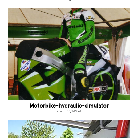
Motorbike-hydraulic-simulator
cod: EV_14294