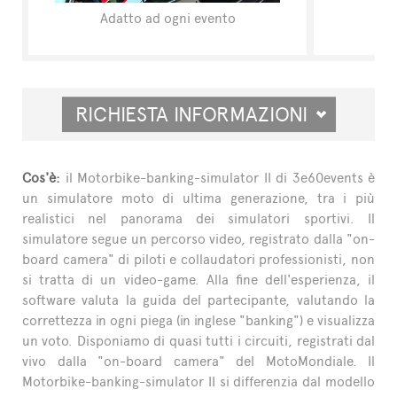
Adatto ad ogni evento
RICHIESTA INFORMAZIONI
Cos'è:
il Motorbike-banking-simulator II di 3e60events è
un simulatore moto di ultima generazione, tra i più
realistici nel panorama dei simulatori sportivi. Il
simulatore segue un percorso video, registrato dalla "on-
board camera" di piloti e collaudatori professionisti, non
si tratta di un video-game. Alla fine dell'esperienza, il
software valuta la guida del partecipante, valutando la
correttezza in ogni piega (in inglese "banking") e visualizza
un voto. Disponiamo di quasi tutti i circuiti, registrati dal
vivo dalla "on-board camera" del MotoMondiale. Il
Motorbike-banking-simulator II si differenzia dal modello