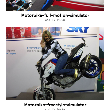
Motorbike-full-motion-simulator
cod: EV_14008
Motorbike-freestyle-simulator
cod: EV_14293