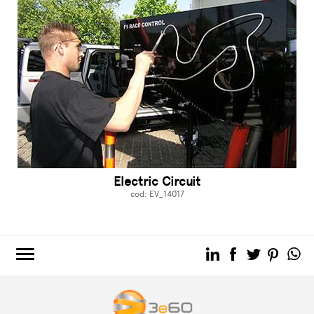
Electric Circuit
cod: EV_14017
3e60.COM
3e60EVENTS