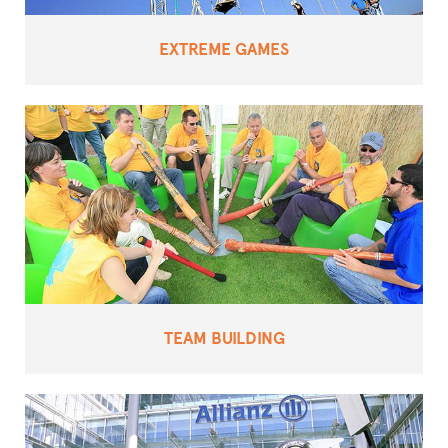
EXTREME GAMES
TEAM BUILDING