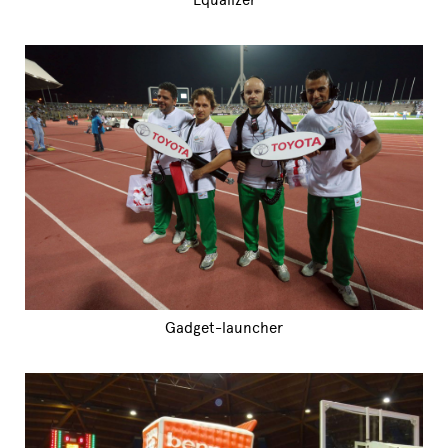
Gadget-launcher