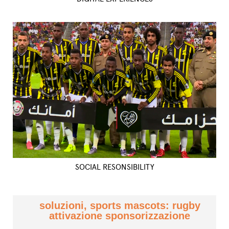
SOCIAL RESONSIBILITY
soluzioni, sports mascots: rugby
attivazione sponsorizzazione