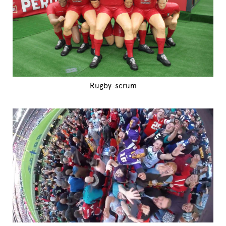
Rugby-scrum