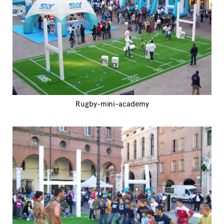
Rugby-mini-academy