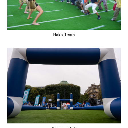
Haka-team