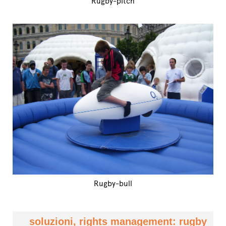
Rugby-pitch
Rugby-bull
soluzioni, rights management: rugby