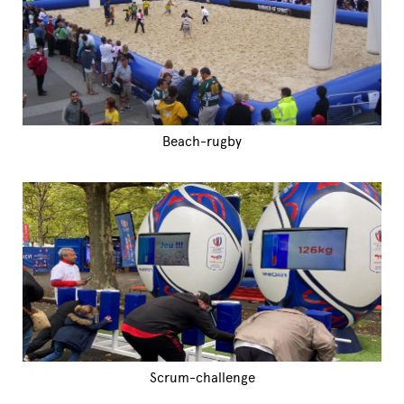
Beach-rugby
Scrum-challenge