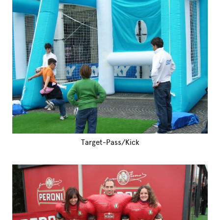
Target-Pass/Kick