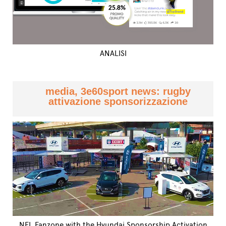
ANALISI
media, 3e60sport news: rugby
attivazione sponsorizzazione
NFL Fanzone with the Hyundai Sponsorship Activation