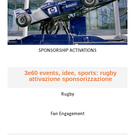
SPONSORSHIP ACTIVATIONS
3e60 events, idee, sports: rugby
attivazione sponsorizzazione
Rugby
Fan Engagement