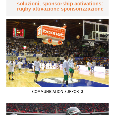
soluzioni, sponsorship activations:
rugby attivazione sponsorizzazione
COMMUNICATION SUPPORTS