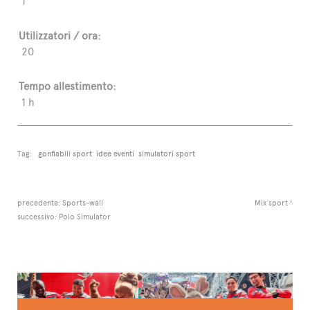
1
Utilizzatori / ora:
20
Tempo allestimento:
1 h
Tag:
gonfiabili sport
idee eventi
simulatori sport
precedente:
Sports-wall
Mix sport
successivo:
Polo Simulator