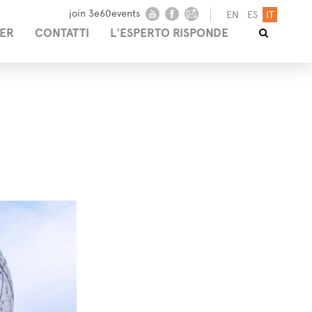
join 3e60events
EN
ES
IT
ER
CONTATTI
L'ESPERTO RISPONDE