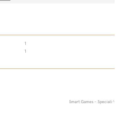
1
1
Smart Games - Speciali