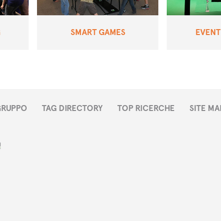
G
SMART GAMES
EVENTI
 GRUPPO
TAG DIRECTORY
TOP RICERCHE
SITE MA