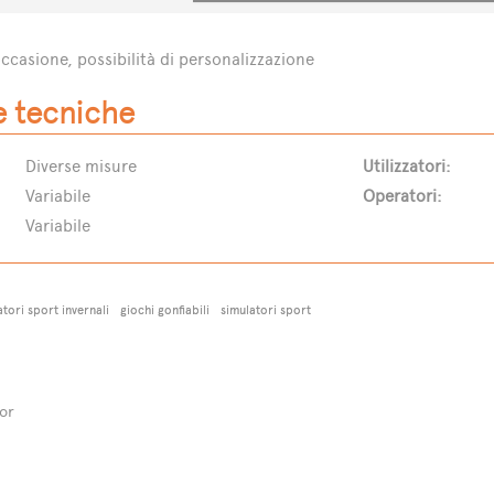
occasione, possibilità di personalizzazione
e tecniche
Diverse misure
Utilizzatori:
Variabile
Operatori:
Variabile
atori sport invernali
giochi gonfiabili
simulatori sport
or