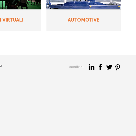
 VIRTUALI
AUTOMOTIVE
P
condividi