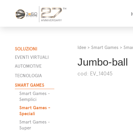
Idee
>
Smart Games
>
Smar
SOLUZIONI
EVENTI VIRTUALI
Jumbo-ball
AUTOMOTIVE
cod: EV_14045
a
TECNOLOGIA
SMART GAMES
Smart Games -
Semplici
ta
Smart Games -
Speciali
Smart Games -
Super