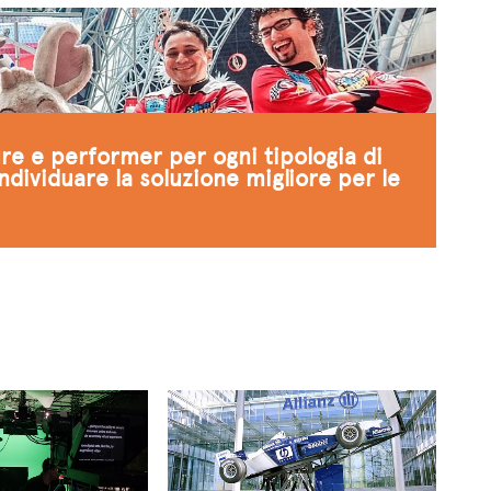
ure e performer per ogni tipologia di
individuare la soluzione migliore per le