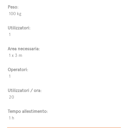
Peso:
100 kg
Utilizzatori:
1
Area necessaria:
1 x 3 m
Operatori:
1
Utilizzatori / ora:
20
Tempo allestimento:
1 h