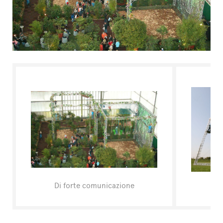
FAQ
Di forte comunicazione
F