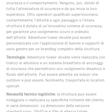
sicurezza e il comportamento. Vengono, poi, dotati di
tutta l'attrezzatura di sicurezza e da qui inizia la loro
esperienza. Otto operatori qualificati supervisionano,
costantemente, l'attività a ogni passaggio e l'intera
struttura è dotata di un'innovativo sistema di sicurezza,
per garantire uno svolgimento sicuro e ordinato
dell'attività. Adventure-tower-double può essere
personalizzata con l'applicazione di banner e supporti di
vario genere per un branding completo della struttura.
Tecnologia:
Adventure-tower-double viene realizzata con
tralicci in alluminio e un sistema brevettato di ancoraggi
di sicurezza che permettono uno svolgimento dinamico e
fluido dell'attività. Può essere allestita sia indoor che
outdoor e può essere, facilmente, trasportata in location
speciali.
Necessità tecnico logistiche:
la struttura può essere
noleggiata o realizzata su specifiche richieste del cliente,
in varie dimensioni. Le dimensioni della versione
standard sono: 20x10 m e 10m di altezza totale.