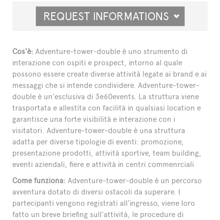
REQUEST INFORMATIONS
Cos'è:
Adventure-tower-double è uno strumento di
interazione con ospiti e prospect, intorno al quale
possono essere create diverse attività legate ai brand e ai
messaggi che si intende condividere. Adventure-tower-
double è un'esclusiva di 3e60events. La struttura viene
trasportata e allestita con facilità in qualsiasi location e
garantisce una forte visibilità e interazione con i
visitatori. Adventure-tower-double è una struttura
adatta per diverse tipologie di eventi: promozione,
presentazione prodotti, attività sportive, team building,
eventi aziendali, fiere e attività in centri commenrciali
Come funziona:
Adventure-tower-double è un percorso
avventura dotato di diversi ostacoli da superare. I
partecipanti vengono registrati all'ingresso, viene loro
fatto un breve briefing sull'attività, le procedure di