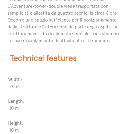
L'Adventure-tower-double viene trasportata con
semplicità e allestita da quattro tecnici in circa 6 ore.
Occorre uno spazio sufficiente per il posizionamento
della struttura e l’interazione da parte degli ospiti. La
struttura necessita di alimentazione elettrica standard,
in caso di svolgimento di attività oltre il tramonto.
Technical features
Width:
20 m
Length:
10 m
Height:
10 m