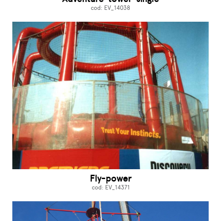
cod: EV_14038
Fly-power
cod: EV_14371