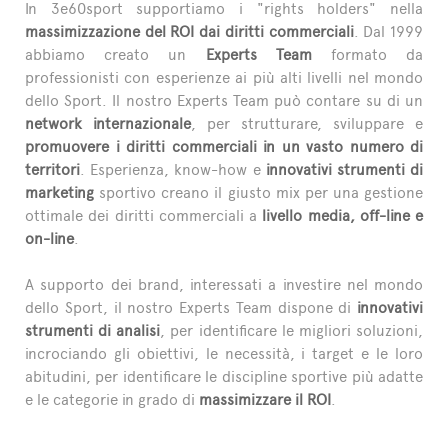
In 3e60sport supportiamo i "rights holders" nella
L'ESPERTO RISPONDE
massimizzazione del ROI dai diritti commerciali
. Dal 1999
abbiamo creato un
Experts Team
formato da
professionisti con esperienze ai più alti livelli nel mondo
dello Sport. Il nostro Experts Team può contare su di un
network internazionale
, per strutturare, sviluppare e
promuovere i diritti commerciali in un vasto numero di
territori
. Esperienza, know-how e
innovativi strumenti di
marketing
sportivo creano il giusto mix per una gestione
ottimale dei diritti commerciali a
livello media, off-line e
on-line
.
A supporto dei brand, interessati a investire nel mondo
dello Sport, il nostro Experts Team dispone di
innovativi
strumenti di analisi
, per identificare le migliori soluzioni,
incrociando gli obiettivi, le necessità, i target e le loro
abitudini, per identificare le discipline sportive più adatte
e le categorie in grado di
massimizzare il ROI
.