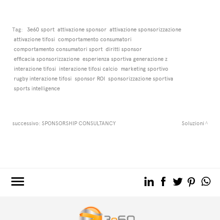
Tag:
3e60 sport
attivazione sponsor
attivazione sponsorizzazione
attivazione tifosi
comportamento consumatori
comportamento consumatori sport
diritti sponsor
efficacia sponsorizzazione
esperienza sportiva generazione z
interazione tifosi
interazione tifosi calcio
marketing sportivo
rugby interazione tifosi
sponsor ROI
sponsorizzazione sportiva
sports intelligence
successivo:
SPONSORSHIP CONSULTANCY
Soluzioni
3e60.COM