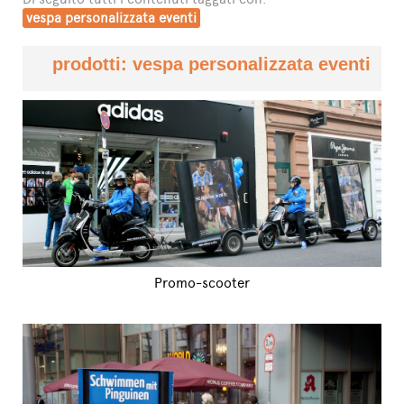
vespa personalizzata eventi
prodotti: vespa personalizzata eventi
Promo-scooter