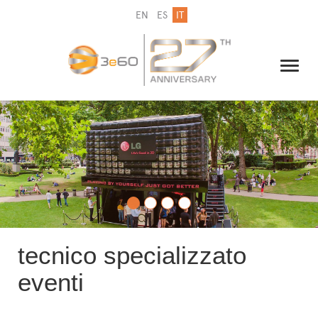
EN
ES
IT
IL GRUPPO
NEWSLETTER
CONTATTI
tecnico specializzato
eventi