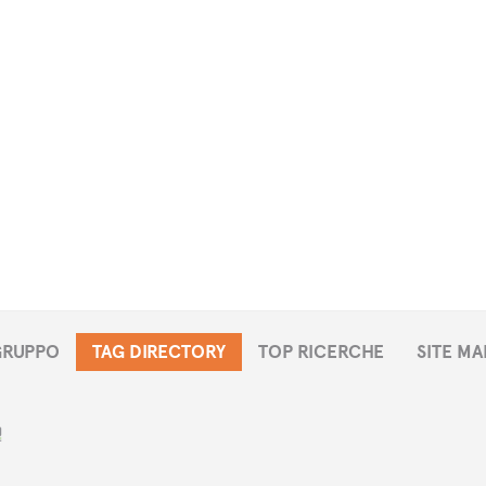
 GRUPPO
TAG DIRECTORY
TOP RICERCHE
SITE MA