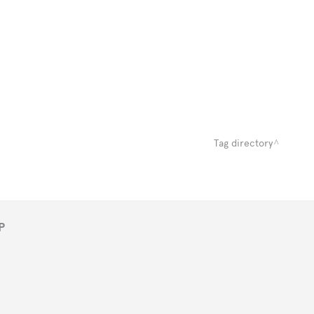
Tag directory
P