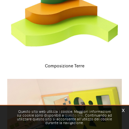
Composizione Terre
x
Questo sito web utilizza i cookie. Maggiori informazioni
sui cookie sono disponibili a
questo link
. Continuando ad
utilizzare questo sito si acconsente all'utilizzo dei cookie
durante la navigazione.