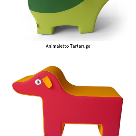
Animaletto Tartaruga