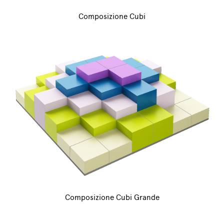
Composizione Cubi
Composizione Cubi Grande