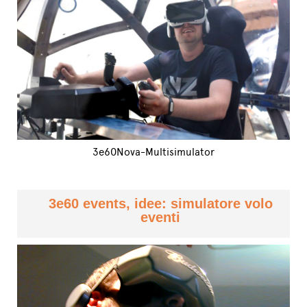
3e60Nova-Multisimulator
3e60 events, idee: simulatore volo
eventi