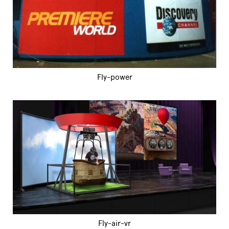
Fly-power
Fly-air-vr