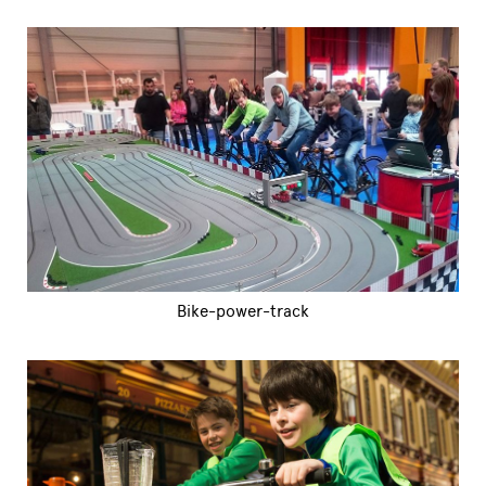
Bike-power-track