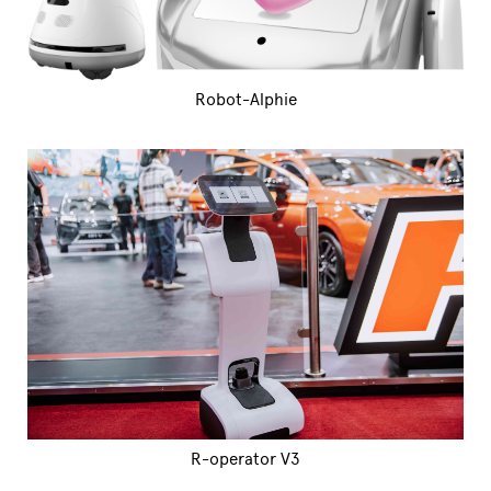
Robot-Alphie
R-operator V3