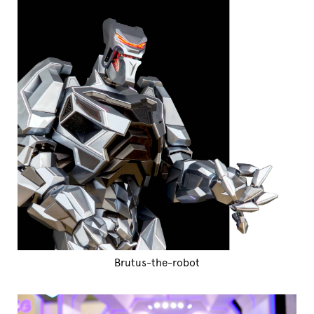
Brutus-the-robot