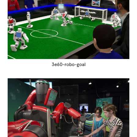
3e60-robo-goal