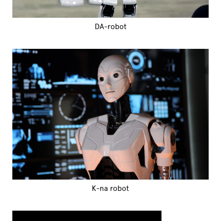
DA-robot
K-na robot