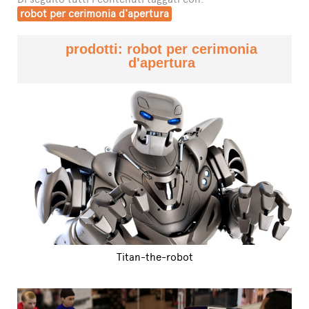
robot per cerimonia d'apertura
prodotti: robot per cerimonia
d'apertura
Titan-the-robot