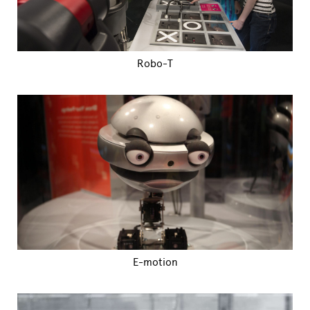
Robo-T
E-motion