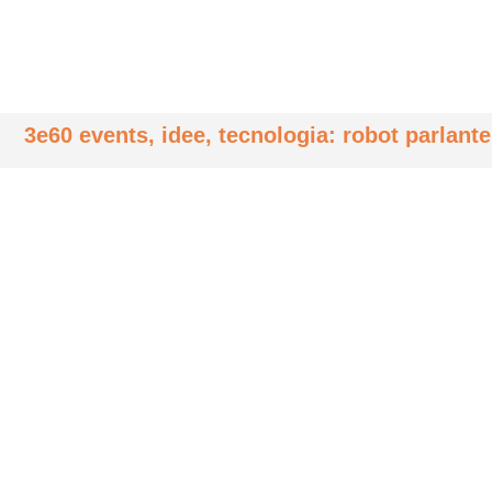
3e60 events, idee, tecnologia: robot parlante