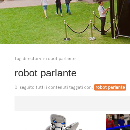
Tag directory
>
robot parlante
robot parlante
Di seguito tutti i contenuti taggati con:
robot parlante