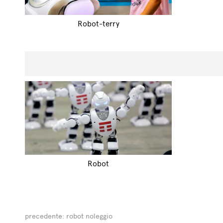
Robot-terry
Robot
precedente:
robot noleggio