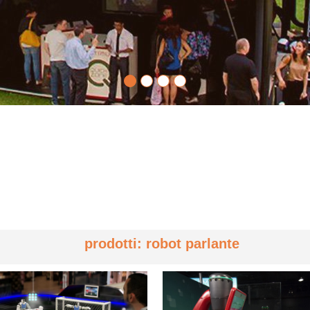
prodotti: robot parlante