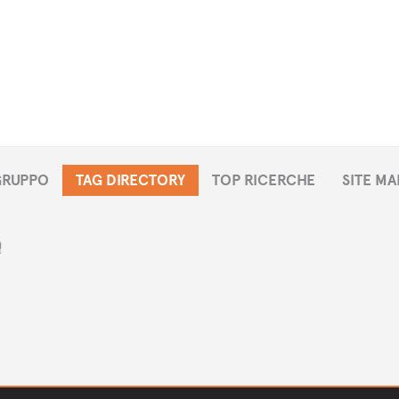
 GRUPPO
TAG DIRECTORY
TOP RICERCHE
SITE MA