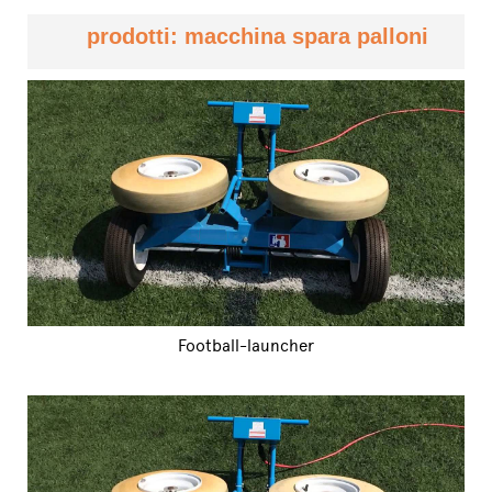
prodotti: macchina spara palloni
Football-launcher