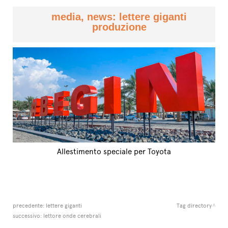
media, news: lettere giganti
produzione
Allestimento speciale per Toyota
precedente:
lettere giganti
Tag directory
successivo:
lettore onde cerebrali