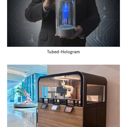
Tubed-Hologram