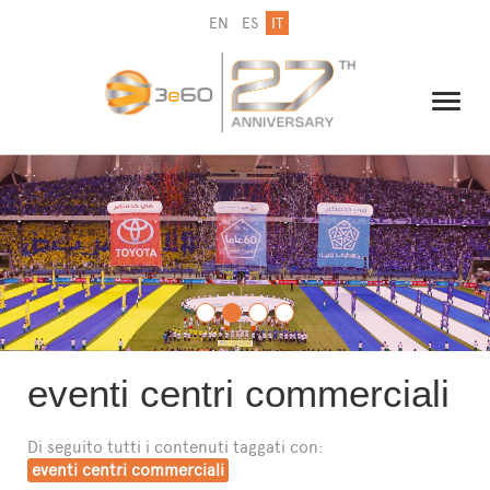
EN
ES
IT
IL GRUPPO
NEWSLETTER
CONTATTI
eventi centri commerciali
Di seguito tutti i contenuti taggati con:
eventi centri commerciali