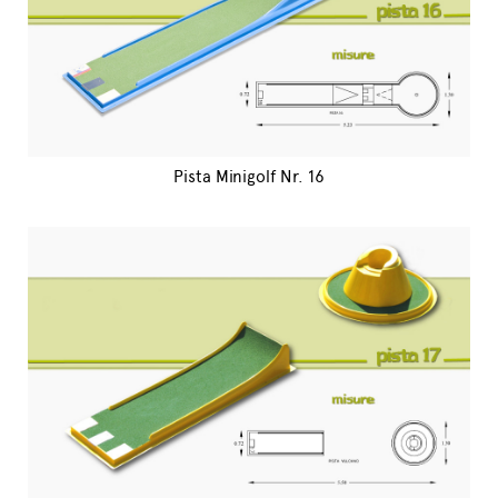
Pista Minigolf Nr. 16