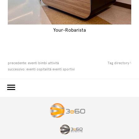
Your-Robarista
precedente:
eventi bimbi attività
Tag directory
successivo:
eventi ospitalità eventi sportivi
3e60.COM
3e60EVENTS
3e60SPORT
IL GRUPPO