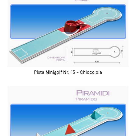
Pista Minigolf Nr. 13 - Chiocciola