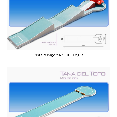
Pista Minigolf Nr. 01 - Foglia